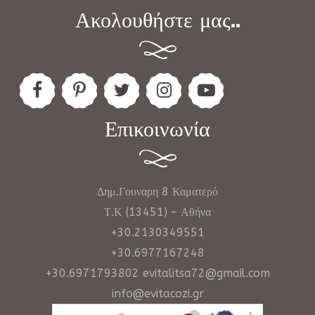
Ακολουθήστε μας..
Επικοινωνία
Δημ.Γουναρη 8 Καματερό
Τ.Κ (13451) – Αθήνα
+30.2130349551
+30.6977167248
+30.6971793802 evitalitsa72@gmail.com
info@evitacozi.gr