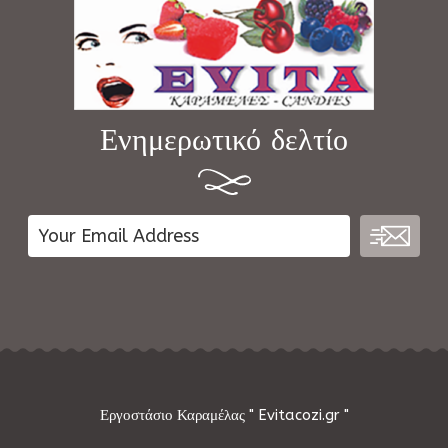
Ενημερωτικό δελτίο
Εργοστάσιο Καραμέλας " Evitacozi.gr "