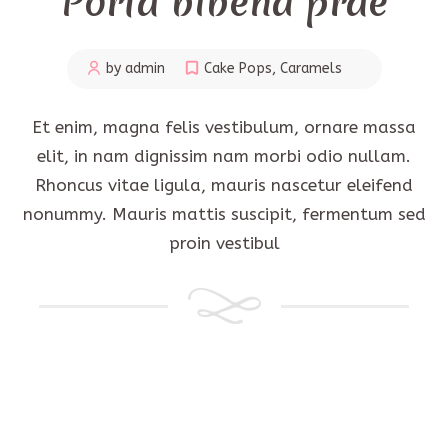
Porta bibend prae
by admin
Cake Pops
,
Caramels
Et enim, magna felis vestibulum, ornare massa
elit, in nam dignissim nam morbi odio nullam.
Rhoncus vitae ligula, mauris nascetur eleifend
nonummy. Mauris mattis suscipit, fermentum sed
proin vestibul