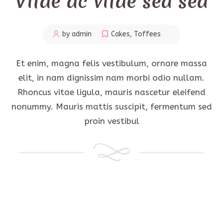
Vitae ac vitae sed sed
by admin
Cakes
,
Toffees
Et enim, magna felis vestibulum, ornare massa
elit, in nam dignissim nam morbi odio nullam.
Rhoncus vitae ligula, mauris nascetur eleifend
nonummy. Mauris mattis suscipit, fermentum sed
proin vestibul