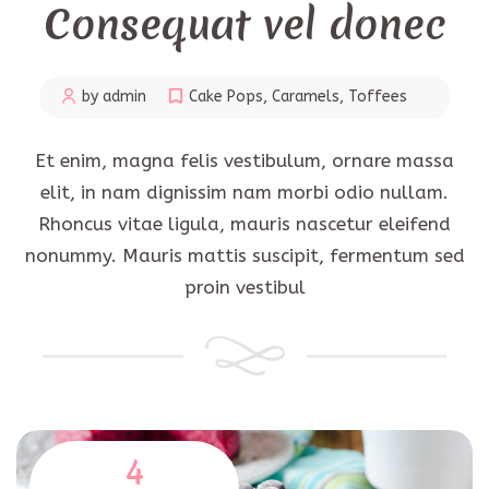
Consequat vel donec
by admin
Cake Pops
,
Caramels
,
Toffees
Et enim, magna felis vestibulum, ornare massa
elit, in nam dignissim nam morbi odio nullam.
Rhoncus vitae ligula, mauris nascetur eleifend
nonummy. Mauris mattis suscipit, fermentum sed
proin vestibul
4