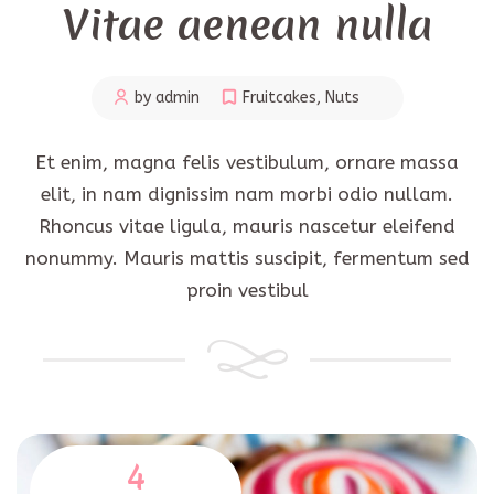
Vitae aenean nulla
by admin
Fruitcakes
,
Nuts
Et enim, magna felis vestibulum, ornare massa
elit, in nam dignissim nam morbi odio nullam.
Rhoncus vitae ligula, mauris nascetur eleifend
nonummy. Mauris mattis suscipit, fermentum sed
proin vestibul
4