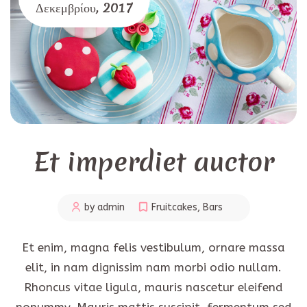
Δεκεμβρίου,
2017
Et imperdiet auctor
by admin
Fruitcakes
,
Bars
Et enim, magna felis vestibulum, ornare massa
elit, in nam dignissim nam morbi odio nullam.
Rhoncus vitae ligula, mauris nascetur eleifend