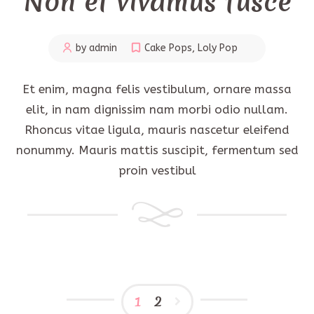
Non et vivamus fusce
by admin
Cake Pops
,
Loly Pop
Et enim, magna felis vestibulum, ornare massa
elit, in nam dignissim nam morbi odio nullam.
Rhoncus vitae ligula, mauris nascetur eleifend
nonummy. Mauris mattis suscipit, fermentum sed
proin vestibul
1
2