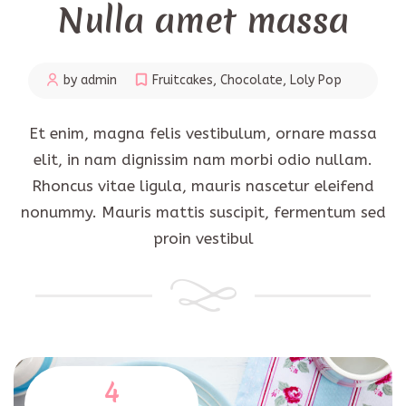
Nulla amet massa
by admin
Fruitcakes
,
Chocolate
,
Loly Pop
Et enim, magna felis vestibulum, ornare massa
elit, in nam dignissim nam morbi odio nullam.
Rhoncus vitae ligula, mauris nascetur eleifend
nonummy. Mauris mattis suscipit, fermentum sed
proin vestibul
4