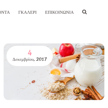
ΟΝΤΑ
ΓΚΑΛΕΡΙ
ΕΠΙΚΟΙΝΩΝΙΑ
4
Δεκεμβρίου,
2017