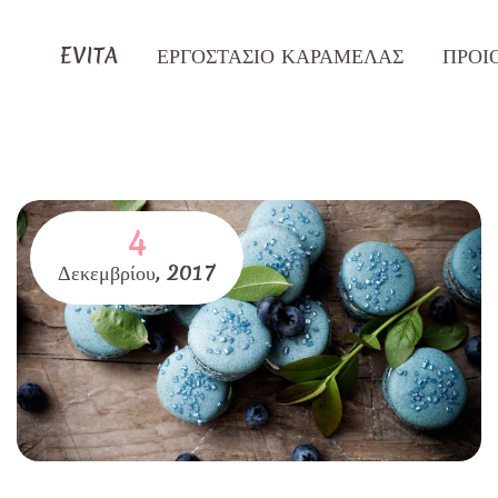
EVITA
ΕΡΓΟΣΤΑΣΙΟ ΚΑΡΑΜΕΛΑΣ
ΠΡΟΙ
4
Δεκεμβρίου,
2017