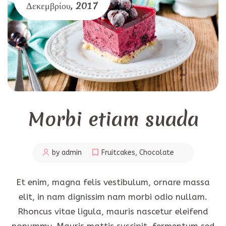
Δεκεμβρίου,
2017
Morbi etiam suada
by admin
Fruitcakes
,
Chocolate
Et enim, magna felis vestibulum, ornare massa
elit, in nam dignissim nam morbi odio nullam.
Rhoncus vitae ligula, mauris nascetur eleifend