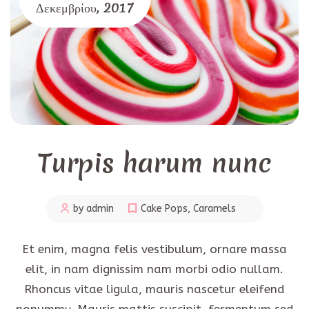
Δεκεμβρίου,
2017
Turpis harum nunc
by admin
Cake Pops
,
Caramels
Et enim, magna felis vestibulum, ornare massa
elit, in nam dignissim nam morbi odio nullam.
Rhoncus vitae ligula, mauris nascetur eleifend