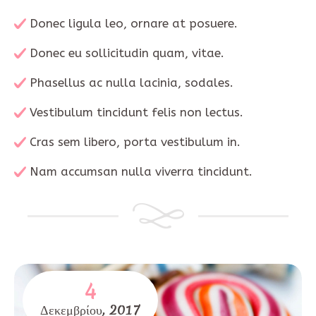
Donec ligula leo, ornare at posuere.
Donec eu sollicitudin quam, vitae.
Phasellus ac nulla lacinia, sodales.
Vestibulum tincidunt felis non lectus.
Cras sem libero, porta vestibulum in.
Nam accumsan nulla viverra tincidunt.
4
Δεκεμβρίου,
2017