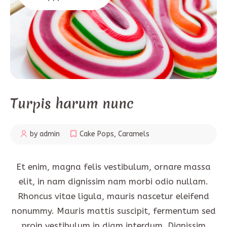
Turpis harum nunc
by admin
Cake Pops
,
Caramels
Et enim, magna felis vestibulum, ornare massa
elit, in nam dignissim nam morbi odio nullam.
Rhoncus vitae ligula, mauris nascetur eleifend
nonummy. Mauris mattis suscipit, fermentum sed
proin vestibulum in diam interdum. Dignissim