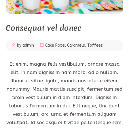
Consequat vel donec
by admin
Cake Pops
,
Caramels
,
Toffees
Et enim, magna felis vestibulum, ornare massa
elit, in nam dignissim nam morbi odio nullam.
Rhoncus vitae ligula, mauris nascetur eleifend
nonummy. Mauris mattis suscipit, fermentum sed
proin vestibulum in diam interdum. Dignissim
lobortis fermentum in dui. Elit neque, tincidunt
vestibulum, orci urna et fermentum aliquam
volutpat. Id sociosqu elit vitae pellentesque sem,