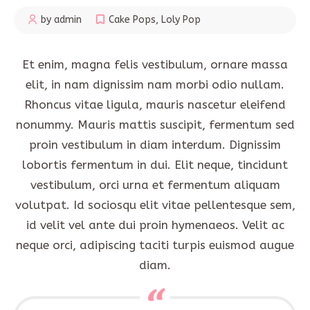
by admin
Cake Pops
,
Loly Pop
Et enim, magna felis vestibulum, ornare massa
elit, in nam dignissim nam morbi odio nullam.
Rhoncus vitae ligula, mauris nascetur eleifend
nonummy. Mauris mattis suscipit, fermentum sed
proin vestibulum in diam interdum. Dignissim
lobortis fermentum in dui. Elit neque, tincidunt
vestibulum, orci urna et fermentum aliquam
volutpat. Id sociosqu elit vitae pellentesque sem,
id velit vel ante dui proin hymenaeos. Velit ac
neque orci, adipiscing taciti turpis euismod augue
diam.