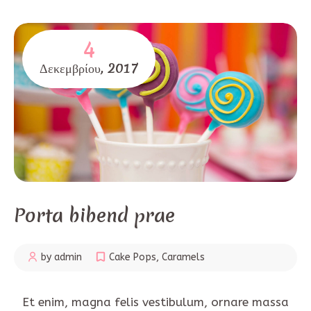
4
Δεκεμβρίου,
2017
Porta bibend prae
by admin
Cake Pops
,
Caramels
Et enim, magna felis vestibulum, ornare massa