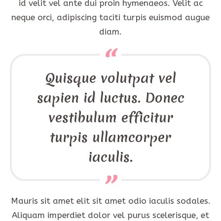
id velit vel ante dui proin hymenaeos. Velit ac
neque orci, adipiscing taciti turpis euismod augue
diam.
Quisque volutpat vel
sapien id luctus. Donec
vestibulum efficitur
turpis ullamcorper
iaculis.
Mauris sit amet elit sit amet odio iaculis sodales.
Aliquam imperdiet dolor vel purus scelerisque, et