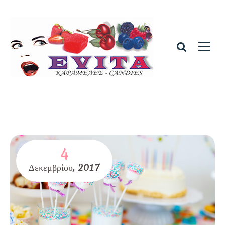
4
Δεκεμβρίου,
2017